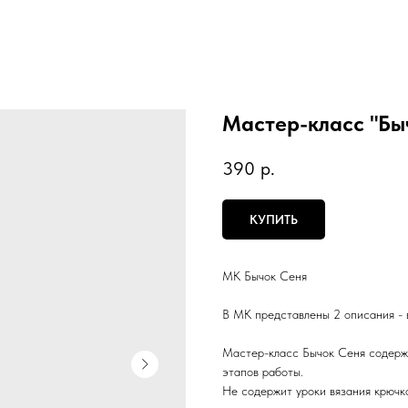
Мастер-класс "Бы
390
р.
КУПИТЬ
МК Бычок Сеня
В МК представлены 2 описания - в
Мастер-класс Бычок Сеня содерж
этапов работы.
Не содержит уроки вязания крючк