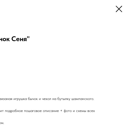
чок Сеня"
язаная игрушка бычок и чехол на бутылку шампанского.
ит подробное пошаговое описание + фото и схемы всех
ом.