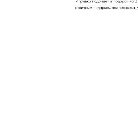
Игрушка подойдет в подарок на 23
отличным подарком для человека, 