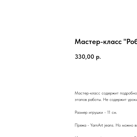
Мастер-класс "Ро
330,00
р.
КУПИТЬ
Мастер-класс содержит подробное
этапов работы. Не содержит уроки
Размер игрушки - 11 см.
Пряжа - YarnArt jeans. Но можно в