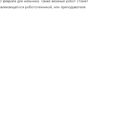
 февраля для мальчика. Также вязаный робот станет
увлекающегося робототехникой, или преподавателя.