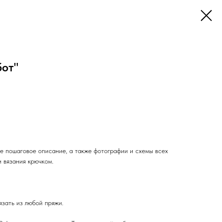
бот"
 пошаговое описание, а также фотографии и схемы всех
 вязания крючком.
язать из любой пряжи.