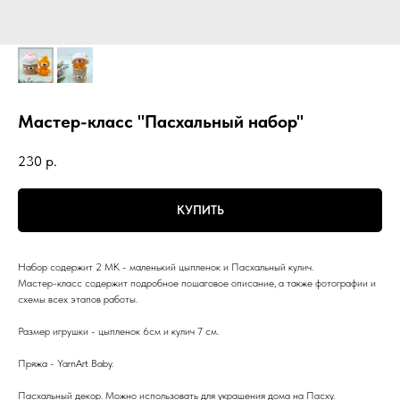
Мастер-класс "Пасхальный набор"
230
р.
КУПИТЬ
Набор содержит 2 МК - маленький цыпленок и Пасхальный кулич.
Мастер-класс содержит подробное пошаговое описание, а также фотографии и
схемы всех этапов работы.
Размер игрушки - цыпленок 6см и кулич 7 см.
Пряжа - YarnArt Baby.
Пасхальный декор. Можно использовать для украшения дома на Пасху.